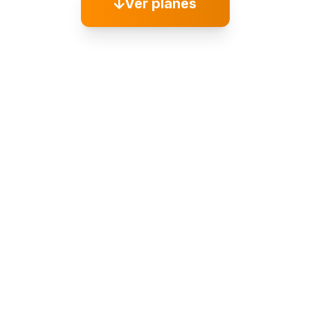
Ver planes
Compara y elige