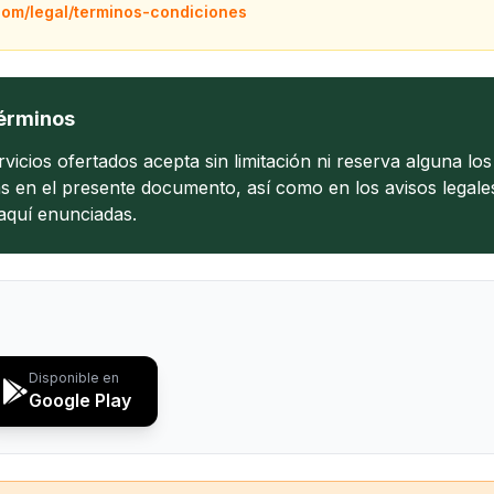
com/legal/terminos-condiciones
érminos
vicios ofertados acepta sin limitación ni reserva alguna lo
s en el presente documento, así como en los avisos legale
 aquí enunciadas.
Disponible en
Google Play