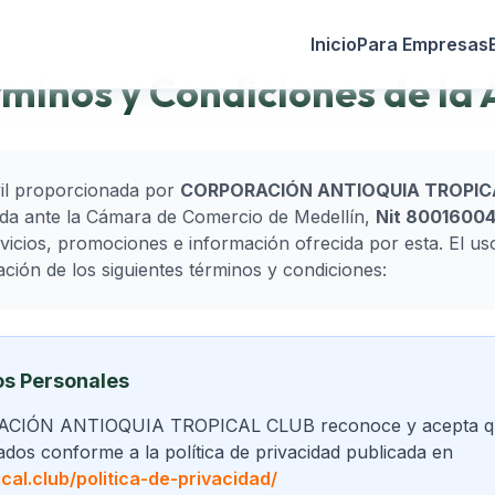
Inicio
Para Empresas
minos y Condiciones de la
il proporcionada por
CORPORACIÓN ANTIOQUIA TROPIC
ida ante la Cámara de Comercio de Medellín,
Nit 8001600
rvicios, promociones e información ofrecida por esta. El u
ación de los siguientes términos y condiciones:
os Personales
RACIÓN ANTIOQUIA TROPICAL CLUB reconoce y acepta qu
ados conforme a la política de privacidad publicada en
ical.club/politica-de-privacidad/