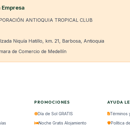
a Empresa
ORACIÓN ANTIOQUIA TROPICAL CLUB
zada Niquía Hatillo, km. 21, Barbosa, Antioquia
ara de Comercio de Medellín
PROMOCIONES
AYUDA L
Día de Sol GRATIS
Términos 
ías
Noche Gratis Alojamiento
Política d