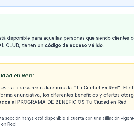
está disponible para aquellas personas que siendo client
L CLUB, tienen un
código de acceso válido
.
iudad en Red"
cceso a una sección denominada
"Tu Ciudad en Red"
. El o
forma enunciativa, los diferentes beneficios y ofertas otor
iados
al PROGRAMA DE BENEFICIOS Tu Ciudad en Red.
ta sección hanya está disponible si cuenta con una afiliación vig
 en Red.