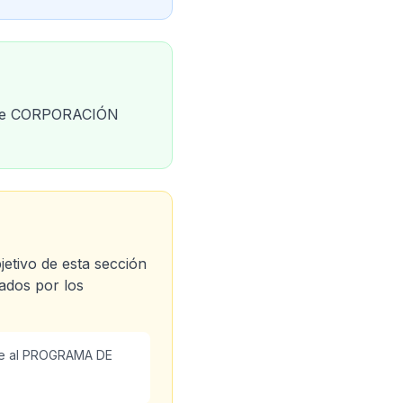
es de CORPORACIÓN
bjetivo de esta sección
gados por los
ente al PROGRAMA DE