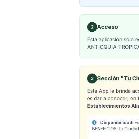
Acceso
2
Esta aplicación solo 
ANTIOQUIA TROPICA
Sección "Tu C
3
Esta App le brinda a
es dar a conocer, en 
Establecimientos Al
Disponibilidad:
Es
BENEFICIOS Tu Ciudad