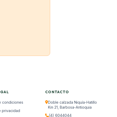
EGAL
CONTACTO
y condiciones
Doble calzada Niquía-Hatillo
Km 21, Barbosa-Antioquia
e privacidad
(4) 6044044