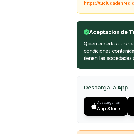
https://tuciudadenred.
Aceptación de T
Quien acceda a los ser
condiciones contenida
tienen las sociedades
Descarga la App
Descargar en
App Store