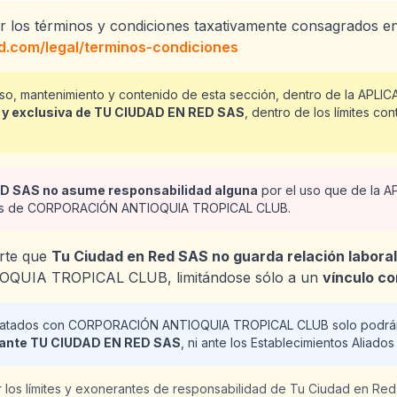
r los términos y condiciones taxativamente consagrados e
ed.com/legal/terminos-condiciones
uso, mantenimiento y contenido de esta sección, dentro de la APLI
 y exclusiva de TU CIUDAD EN RED SAS
, dentro de los límites con
D SAS no asume responsabilidad alguna
por el uso que de la A
rios de CORPORACIÓN ANTIOQUIA TROPICAL CLUB.
erte que
Tu Ciudad en Red SAS no guarda relación laboral 
UIA TROPICAL CLUB, limitándose sólo a un
vínculo co
tratados con CORPORACIÓN ANTIOQUIA TROPICAL CLUB solo podrán
 ante TU CIUDAD EN RED SAS
, ni ante los Establecimientos Aliados
 los límites y exonerantes de responsabilidad de Tu Ciudad en Red,