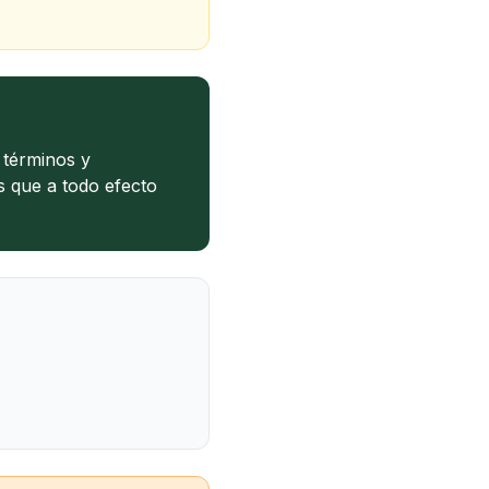
s términos y
s que a todo efecto