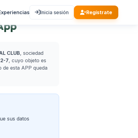
Experiencias
Inicia sesión
Regístrate
 App
AL CLUB
, sociedad
42-7
, cuyo objeto es
so de esta APP queda
e sus datos