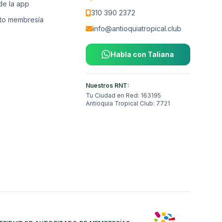
de la app
310 390 2372
to membresía
info@antioquiatropical.club
Habla con Taliana
Nuestros RNT:
Tu Ciudad en Red: 163195
Antioquia Tropical Club: 7721