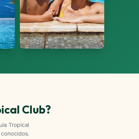
ical Club?
ia Tropical
y conocidos.