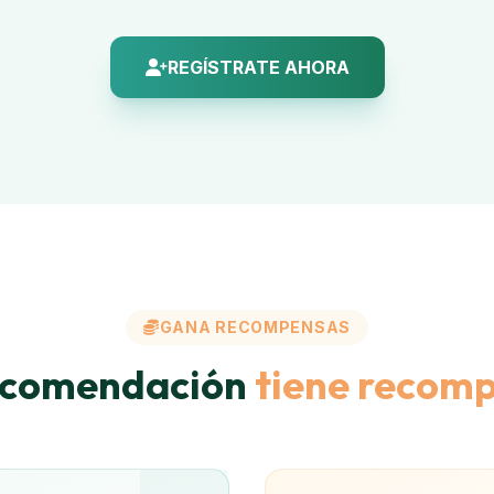
REGÍSTRATE AHORA
GANA RECOMPENSAS
ecomendación
tiene recom