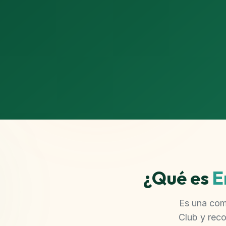
¿Qué es
E
Es una com
Club y reco