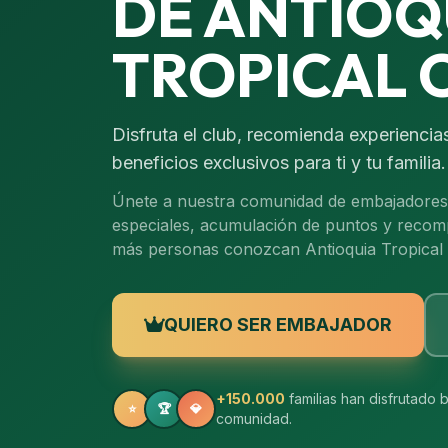
DE ANTIOQ
TROPICAL 
Disfruta el club, recomienda experiencias
beneficios exclusivos para ti y tu familia.
Únete a nuestra comunidad de embajadores 
especiales, acumulación de puntos y reco
más personas conozcan Antioquia Tropical 
QUIERO SER EMBAJADOR
+150.000
familias han disfrutado 
⭐
🏆
💎
comunidad.