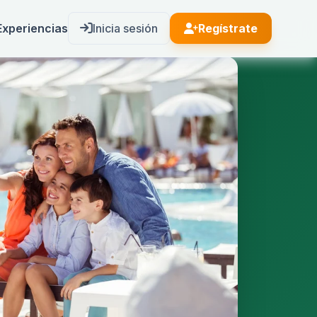
Experiencias
Inicia sesión
Regístrate