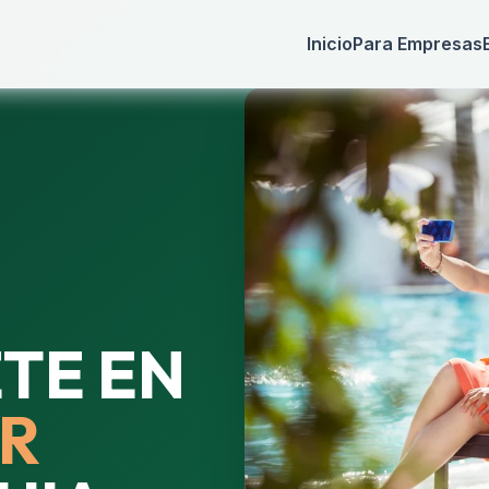
Inicio
Para Empresas
TE EN
R