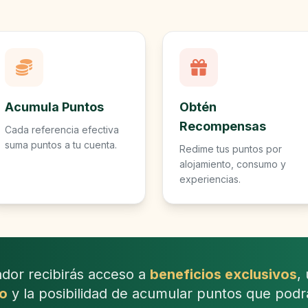
Acumula Puntos
Obtén
Recompensas
Cada referencia efectiva
suma puntos a tu cuenta.
Redime tus puntos por
alojamiento, consumo y
experiencias.
or recibirás acceso a
beneficios exclusivos
,
do
y la posibilidad de acumular puntos que podr