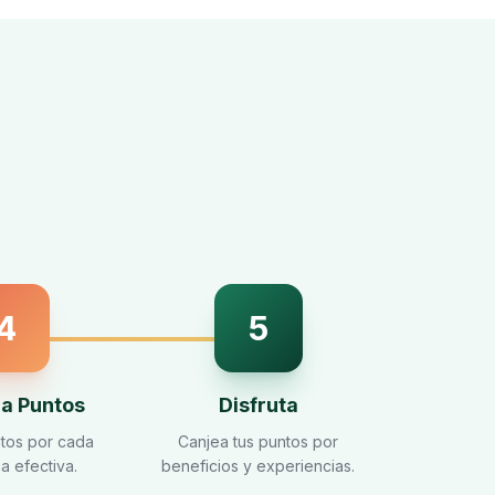
4
5
a Puntos
Disfruta
tos por cada
Canjea tus puntos por
a efectiva.
beneficios y experiencias.