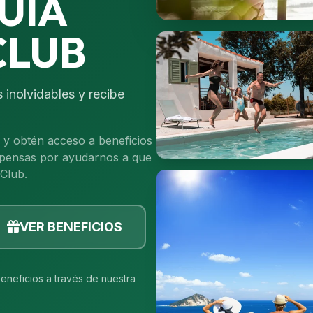
UIA
CLUB
 inolvidables y recibe
y obtén acceso a beneficios
mpensas por ayudarnos a que
Club.
VER BENEFICIOS
beneficios a través de nuestra