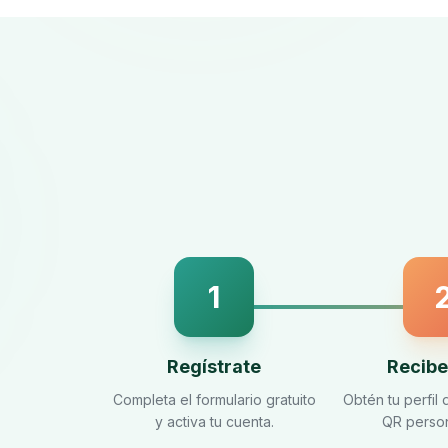
1
Regístrate
Recibe
Completa el formulario gratuito
Obtén tu perfil 
y activa tu cuenta.
QR person