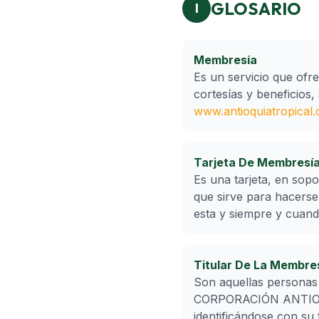
GLOSARIO
I
Membresía
Es un servicio que ofre
cortesías y beneficios,
www.antioquiatropical.
Tarjeta De Membresí
Es una tarjeta, en so
que sirve para hacerse
esta y siempre y cuand
Titular De La Membre
Son aquellas personas 
CORPORACIÓN ANTIOQUI
identificándose con su 