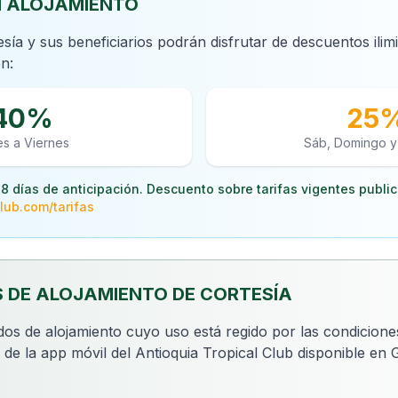
N ALOJAMIENTO
esía y sus beneficiarios podrán disfrutar de descuentos ilim
ón:
40%
25
s a Viernes
Sáb, Domingo y
8 días de anticipación. Descuento sobre tarifas vigentes publi
lub.com/tarifas
S DE ALOJAMIENTO DE CORTESÍA
ados de alojamiento cuyo uso está regido por las condicione
s de la app móvil del Antioquia Tropical Club disponible en