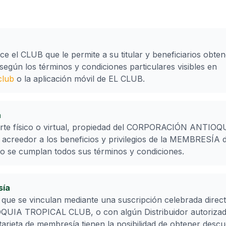
ce el CLUB que le permite a su titular y beneficiarios obte
 según los términos y condiciones particulares visibles en
club
o la aplicación móvil de EL CLUB.
a
porte físico o virtual, propiedad del CORPORACIÓN ANTI
 acreedor a los beneficios y privilegios de la MEMBRESÍA d
o se cumplan todos sus términos y condiciones.
sía
que se vinculan mediante una suscripción celebrada direc
A TROPICAL CLUB, o con algún Distribuidor autorizad
tarjeta de membresía tienen la posibilidad de obtener descu