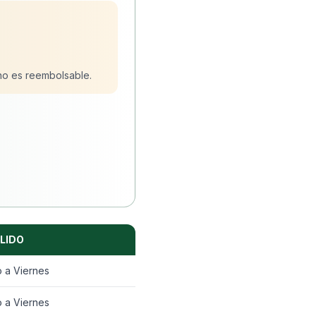
no es reembolsable.
LIDO
 a Viernes
 a Viernes