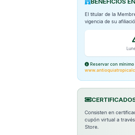
BENEFICIOS E
El titular de la Membr
vigencia de su afiliaci
Lune
Reservar con mínimo 
www.antioquiatropicalc
CERTIFICADO
Consisten en certific
cupón virtual a travé
Store.