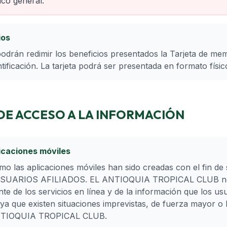
co general.
ios
podrán redimir los beneficios presentados la Tarjeta de me
ficación. La tarjeta podrá ser presentada en formato físico
DE ACCESO A LA INFORMACIÓN
icaciones móviles
mo las aplicaciones móviles han sido creadas con el fin de
 USUARIOS AFILIADOS. EL ANTIOQUIA TROPICAL CLUB no 
te de los servicios en línea y de la información que los us
 que existen situaciones imprevistas, de fuerza mayor o 
NTIOQUIA TROPICAL CLUB.