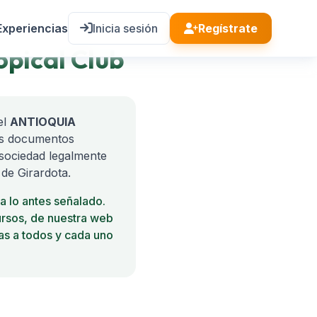
Experiencias
Inicia sesión
Regístrate
pical Club
el
ANTIOQUIA
los documentos
sociedad legalmente
e Girardota.
 lo antes señalado.
cursos, de nuestra web
as a todos y cada uno