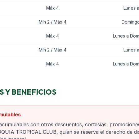
Máx 4
Lunes 
Mín 2 / Máx 4
Domingo
Máx 4
Lunes a Dom
Mín 2 / Máx 4
Lunes 
Máx 4
Lunes a Dom
 Y BENEFICIOS
mulables
 acumulables con otros descuentos, cortesías, promociones
OQUIA TROPICAL CLUB, quien se reserva el derecho de d