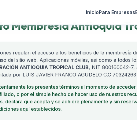
Inicio
Para Empresas
o Membresía Antioquia Tro
iones regulan el acceso a los beneficios de la membresía d
 uso del sitio web, Aplicaciones móviles, así como a todos 
ACIÓN ANTIOQUIA TROPICAL CLUB
, NIT 800160042-7, 
sentada por LUIS JAVIER FRANCO AGUDELO C.C 70324263 d
tentamente los presentes términos al momento de acceder a
afiliado, o por el simple hecho de hacer uso de nuestros re
s, declara que acepta y se adhiere plenamente y sin reserv
diciones aquí establecidos.