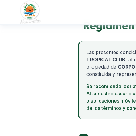
Reglament
Las presentes condic
TROPICAL CLUB
, al
propiedad de
CORPOR
constituida y repre
Se recomienda leer a
Al ser usted usuario 
o aplicaciones móvile
de los términos y con