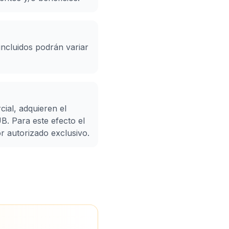
incluidos podrán variar
ial, adquieren el
. Para este efecto el
r autorizado exclusivo.