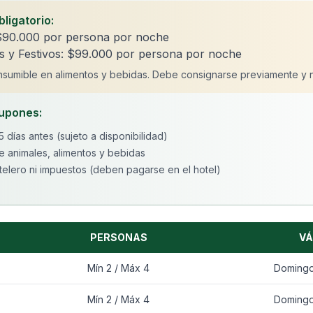
ligatorio:
 $90.000 por persona por noche
 y Festivos: $99.000 por persona por noche
nsumible en alimentos y bebidas. Debe consignarse previamente y 
cupones:
 días antes (sujeto a disponibilidad)
e animales, alimentos y bebidas
telero ni impuestos (deben pagarse en el hotel)
PERSONAS
VÁ
Mín 2 / Máx 4
Domingo
Mín 2 / Máx 4
Domingo