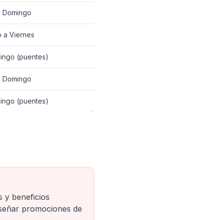
a Domingo
 a Viernes
ingo (puentes)
a Domingo
ingo (puentes)
 y beneficios
iseñar promociones de