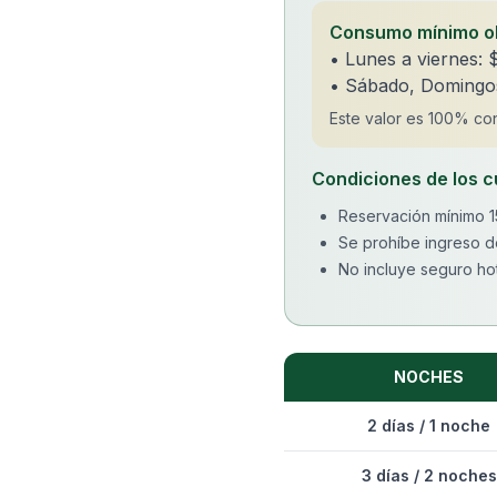
Consumo mínimo ob
• Lunes a viernes:
• Sábado, Domingos
Este valor es 100% co
Condiciones de los 
Reservación mínimo 15
Se prohíbe ingreso d
No incluye seguro ho
NOCHES
2 días / 1 noche
3 días / 2 noches