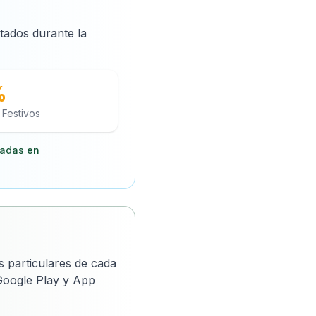
itados durante la
%
 Festivos
cadas en
s particulares de cada
 Google Play y App