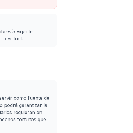
mbresía vigente
 o virtual.
 servir como fuente de
podrá garantizar la
uarios requieran en
hechos fortuitos que