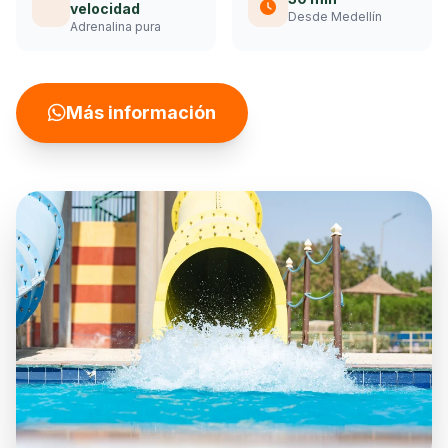
velocidad
Desde Medellín
Adrenalina pura
Más información