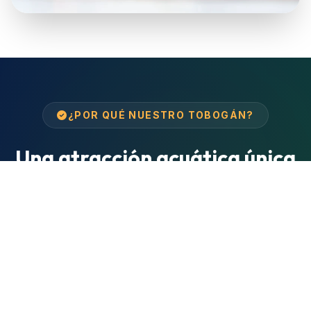
¿POR QUÉ NUESTRO TOBOGÁN?
Una atracción acuática única
cerca de Medellín
Adrenalina pura en un entorno seguro. El tobogán
del Antioquia Tropical Club es una experiencia
que combina velocidad, curvas y un chapuzón
refrescante en medio de un paisaje tropical.