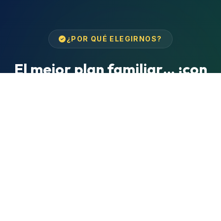
¿POR QUÉ ELEGIRNOS?
El mejor plan familiar… ¡con
tu mascota incluida!
Somos el único club cerca de Medellín que
combina diversión acuática, descanso y una
guardería canina para que toda la familia —
incluido el de cuatro patas— disfrute.