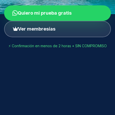
Quiero mi prueba gratis
Ver membresías
⚡ Confirmación en menos de 2 horas • SIN COMPROMISO